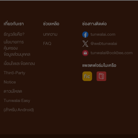
เกี่ยวกับเรา
ช่วยเหลือ
ช่องทางติดต่อ
ธัญวลัยคือ?
บทความ
tunwalai.com
นโยบายการ
FAQ
@webtunwalai
คุ้มครอง
tunwalai@ookbee.com
ข้อมูลส่วนบุคคล
เงื่อนไขและข้อตกลง
แพลตฟอร์มในเครือ
Third-Party
Notice
ดาวน์โหลด
Tunwalai Easy
(สำหรับ Android)