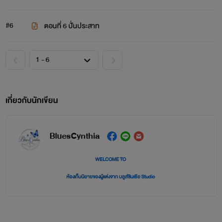
#6
ตอนที่ 6 ปั่นประสาท
เกี่ยวกับนักเขียน
BluesCynthia
WELCOME TO
ห้องเก็บนิยายของผู้แต่งจาก บลูส์ซินเธีย Studio
นิยายในห้องนี้อาจจะถูกวางปะปนกัน แต่ก็อยากให้มีสักเล่มที่ถูกค้นพบ หวังว่าจะมีเล่มไหนถูกใจคุณ
รี๊ดนะคะ