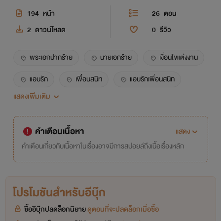
194
หน้า
26
ตอน
2
ดาวน์โหลด
0
รีวิว
พระเอกปากร้าย
นายเอกร้าย
เงื่อนไขแต่งงาน
แอบรัก
เพื่อนสนิท
แอบรักเพื่อนสนิท
แสดงเพิ่มเติม
ศัตรู
บังคับแต่งงาน
พระเอกเกลียดนายเอก
นายเอกแอบรักพระเอก
คำเตือนเนื้อหา
แสดง
คำเตือนเกี่ยวกับเนื้อหาในเรื่องอาจมีการสปอยล์ถึงเนื้อเรื่องหลัก
โปรโมชันสำหรับอีบุ๊ก
ซื้ออีบุ๊กปลดล็อกนิยาย
ดูตอนที่จะปลดล็อกเมื่อซื้อ