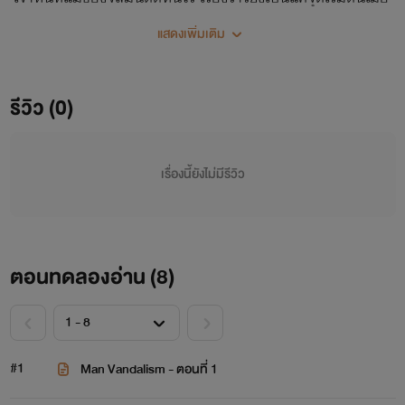
จีซัสใช้งานจัสมินอย่างหนัก ไม่ว่าจะเป็นงานบ้าน งานสวน หรือ
แสดงเพิ่มเติม
แม้กระทั่งงานบนเตียง....
รีวิว (0)
เรื่องนี้ยังไม่มีรีวิว
ตอนทดลองอ่าน (
8
)
#1
Man Vandalism - ตอนที่ 1