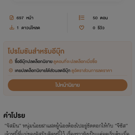
697
หน้า
50
ตอน
1
ดาวน์โหลด
0
รีวิว
โปรโมชันสำหรับอีบุ๊ก
ซื้ออีบุ๊กปลดล็อกนิยาย
ดูตอนที่จะปลดล็อกเมื่อซื้อ
เคยปลดล็อกนิยายได้ส่วนลดอีบุ๊ก
ดูอัตราส่วนการลดราคา
ไปหน้านิยาย
คำโปรย
“จัสมิน” หนุ่มน้อยฝาแฝดผู้น้องต้องไปอยู่ขัดดอกให้กับ “จีซัส”
เจ้าหนี้ที่แม่ของจัสมินติดหนี้ไว้ เรื่องราวยังเป็นแค่จุดเริ่มต้นเมื่อ