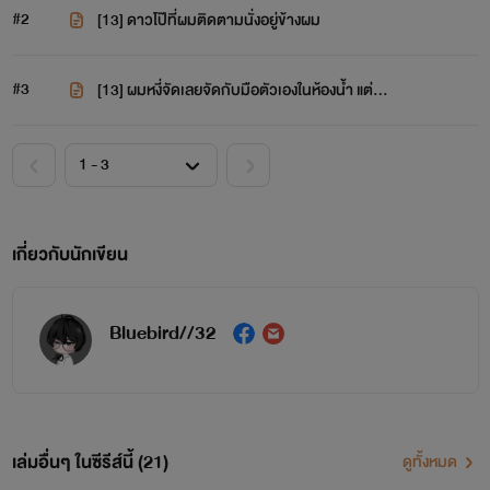
#2
[13] ดาวโป๊ที่ผมติดตามนั่งอยู่ข้างผม
#3
[13] ผมหงี่จัดเลยจัดกับมือตัวเองในห้องน้ำ แต่…
เกี่ยวกับนักเขียน
Bluebird//32
เล่มอื่นๆ ในซีรีส์นี้ (21)
ดูทั้งหมด