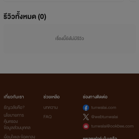
รีวิวทั้งหมด (0)
เรื่องนี้ยังไม่มีรีวิว
เกี่ยวกับเรา
ช่วยเหลือ
ช่องทางติดต่อ
ธัญวลัยคือ?
บทความ
tunwalai.com
นโยบายการ
FAQ
@webtunwalai
คุ้มครอง
tunwalai@ookbee.com
ข้อมูลส่วนบุคคล
เงื่อนไขและข้อตกลง
แพลตฟอร์มในเครือ