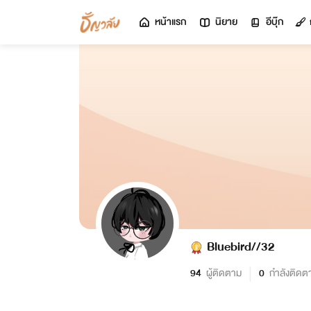
หน้าแรก
นิยาย
อีบุ๊ก
Bluebird//32
94
ผู้ติดตาม
0
กำลังติดต