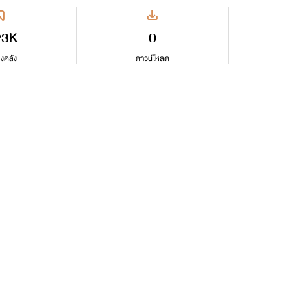
23K
0
ลงคลัง
ดาวน์โหลด