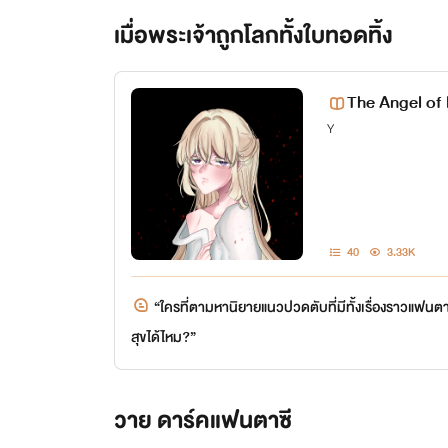
เมื่อพระเจ้าถูกโลกทั้งใบทอดทิ้ง
The Angel of 
Y
40
3.33K
“ใครที่ตามหานิยายแนวปวดตับที่มีทั้งเรื่องราวแฟนตาซ
สุขได้ไหม?”
วาย ดาร์คแฟนตาซี