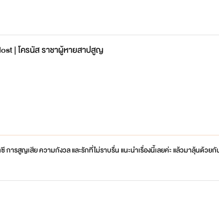
lost | โครนัส ราชาผู้หายสาปสูญ
ี การสูญเสีย ความกังวล และรักที่ไม่ราบรื่น แนะนำเรื่องนี้เลยค่ะ แล้วมาลุ้นด้ว