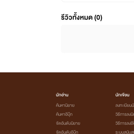
รีวิวทั้งหมด (0)
นักอ่าน
นักเขียน
ค้นหานิยาย
ลงทะเบียนนั
ค้นหาอีบุ๊ก
วิธีการลงน
จัดอันดับนิยาย
วิธีการลงอีบ
จัดอันดับอีบุ๊ก
ระบบสนับส