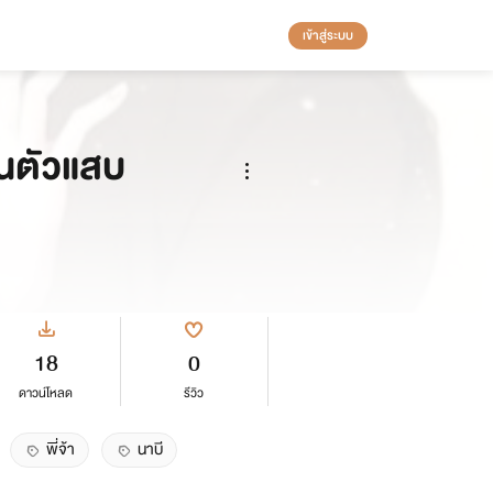
เข้าสู่ระบบ
ั้นตัวแสบ
18
0
ดาวน์โหลด
รีวิว
พี่จ้า
นาบี