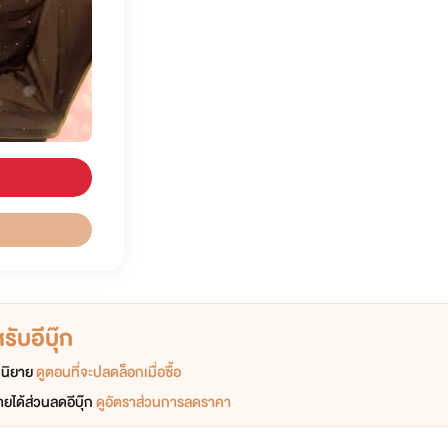
ับอีบุ๊ก
อกนิยาย
ดูตอนที่จะปลดล็อกเมื่อซื้อ
ยได้ส่วนลดอีบุ๊ก
ดูอัตราส่วนการลดราคา