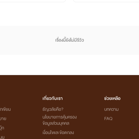
เรื่องนี้ยังไม่มีรีวิว
เกี่ยวกับเรา
ช่วยเหลือ
กเขียน
ธัญวลัยคือ?
บทความ
นโยบายการคุ้มครอง
ิยาย
FAQ
ข้อมูลส่วนบุคคล
ุ๊ก
เงื่อนไขและข้อตกลง
นุน