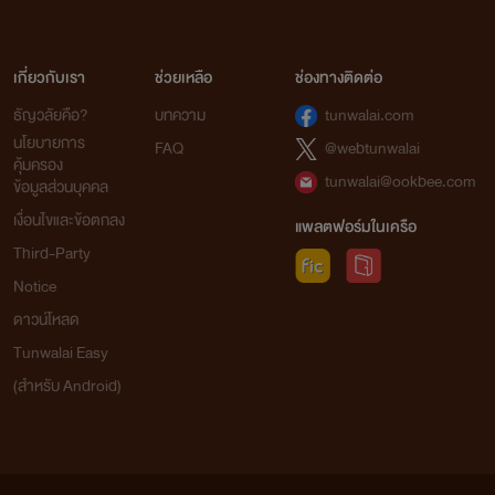
เกี่ยวกับเรา
ช่วยเหลือ
ช่องทางติดต่อ
ธัญวลัยคือ?
บทความ
tunwalai.com
นโยบายการ
FAQ
@webtunwalai
คุ้มครอง
tunwalai@ookbee.com
ข้อมูลส่วนบุคคล
เงื่อนไขและข้อตกลง
แพลตฟอร์มในเครือ
Third-Party
Notice
ดาวน์โหลด
Tunwalai Easy
(สำหรับ Android)