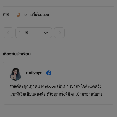
#10
โอกาสที่เลื่อนลอย
เกี่ยวกับนักเขียน
natiyaya
สวัสดีค่ะคุณทุกคน Meboon เป็นนามปากที่ใช้ตั้งแต่ครั้ง
แรกที่เริ่มเขียนหนังสือ ดีใจทุกครั้งที่มีคนเข้ามาอ่านนิยาย
ของเราในนามปากกา Meboon อยากให้ทุกคนรู้จักนิยาย
ของเรามากขึ้น คอมเม้นที่ทุกคนทั้งติทั้งชมทำให้เป็นแรงผลัก