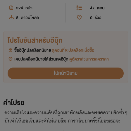
324
หน้า
47
ตอน
8
ดาวน์โหลด
0
รีวิว
โปรโมชันสำหรับอีบุ๊ก
ซื้ออีบุ๊กปลดล็อกนิยาย
ดูตอนที่จะปลดล็อกเมื่อซื้อ
เคยปลดล็อกนิยายได้ส่วนลดอีบุ๊ก
ดูอัตราส่วนการลดราคา
ไปหน้านิยาย
คำโปรย
ความเสียใจและความแค้นที่ถูกเขาหักหลังและทรยศความรักซ้ำๆ
มันทำให้เธอเจ็บและจำไม่เคยลืม การกลับมาครั้งนี้ของเธอจะ
ทำให้เขาได้รับบทเรียนอย่างสาสม