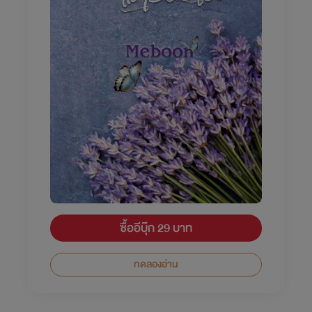
ซื้ออีบุ๊ก 29 บาท
ทดลองอ่าน