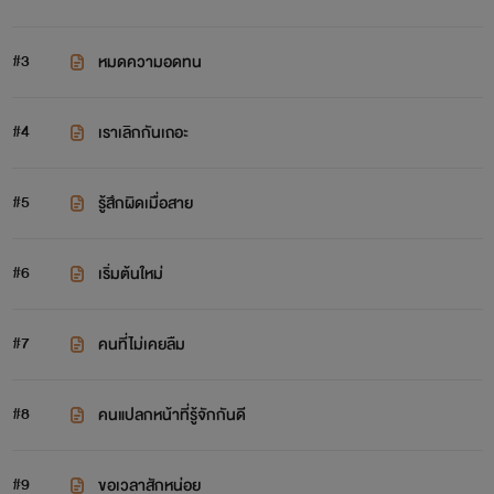
#3
หมดความอดทน
#4
เราเลิกกันเถอะ
#5
รู้สึกผิดเมื่อสาย
#6
เริ่มต้นใหม่
#7
คนที่ไม่เคยลืม
#8
คนแปลกหน้าที่รู้จักกันดี
#9
ขอเวลาสักหน่อย