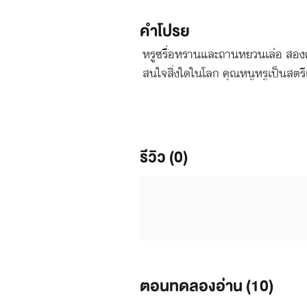
คำโปรย
หรูซรื่อหรานและถานหยวนเล่อ สองค
สนใจสิ่งใดในโลก คุณหนูหรูเป็นสตรีเ
อย่างมิเห็นแก่หน้าตาของสกุลถาน
รีวิว (0)
ตอนทดลองอ่าน (
10
)