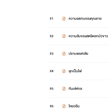
#1
ความอดทนของคุณชาย
#2
ความลับของสตรีดอกบัวขาว
#3
ปราบพยศเสีย
#4
ลุกเป็นไฟ
#5
ทันเล่ห์กล
#6
โหยวอิ่น