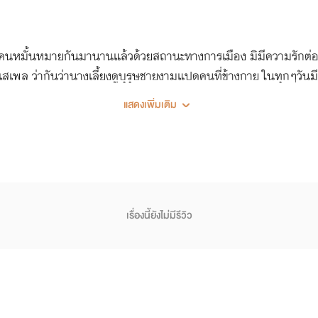
นหมั้นหมายกันมานานแล้วด้วยสถานะทางการเมือง มิมีความรักต่อ
สเพล ว่ากันว่านางเลี้ยงดูบุรุษชายงามแปดคนที่ข้างกาย ในทุกๆวันมีข
แสดงเพิ่มเติม
เรื่องนี้ยังไม่มีรีวิว