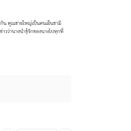
กัน คุณชายใหญ่เป็นคนเย็นชามิ
่าวว่านางนำชู้รักของนางไปทุกที่