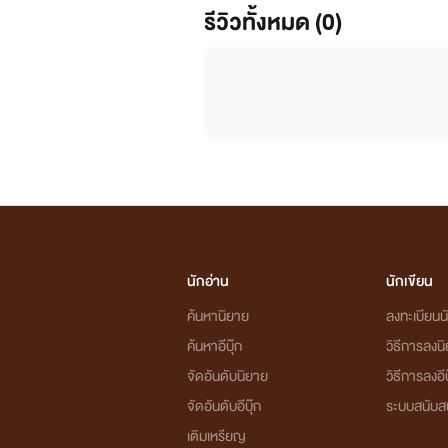
รีวิวทั้งหมด (0)
นักอ่าน
นักเขียน
ค้นหานิยาย
ลงทะเบียนนั
ค้นหาอีบุ๊ก
วิธีการลงน
จัดอันดับนิยาย
วิธีการลงอีบ
จัดอันดับอีบุ๊ก
ระบบสนับส
เติมเหรียญ