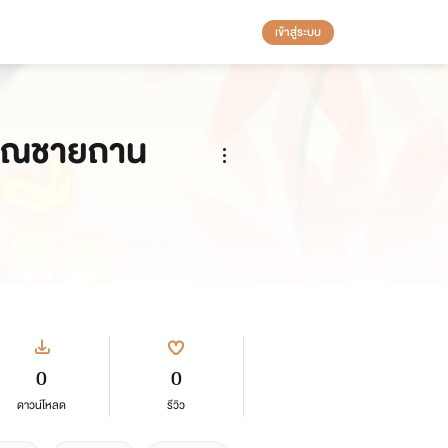
เข้าสู่ระบบ
คุณชายถาน
0
0
ดาวน์โหลด
รีวิว