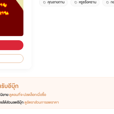
คุณชายถาน
หรูซรื่อหราน
ก
ับอีบุ๊ก
อกนิยาย
ดูตอนที่จะปลดล็อกเมื่อซื้อ
ยได้ส่วนลดอีบุ๊ก
ดูอัตราส่วนการลดราคา