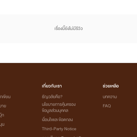
เรื่องนี้ยังไม่มีรีวิว
เกี่ยวกับเรา
ช่วยเหลือ
กเขียน
ธัญวลัยคือ?
บทความ
นโยบายการคุ้มครอง
ิยาย
FAQ
ข้อมูลส่วนบุคคล
ุ๊ก
เงื่อนไขและข้อตกลง
นุน
Third-Party Notice