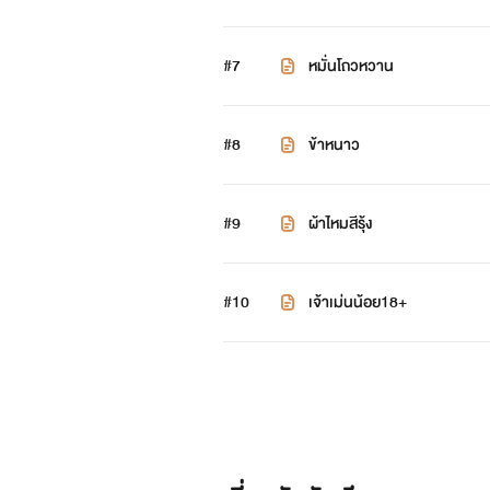
#7
หมั่นโถวหวาน
#8
ข้าหนาว
#9
ผ้าไหมสีรุ้ง
#10
เจ้าเม่นน้อย18+