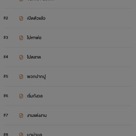
#2
เปิดตัวแล้ว
#3
ไปหาพ่อ
#4
ไปตลาด
#5
พวกปากปู
#6
เริ่มกังวล
#7
งานแต่งงาน
#8
มาม่าบลู