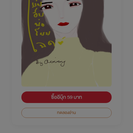
ซื้ออีบุ๊ก 59 บาท
ทดลองอ่าน