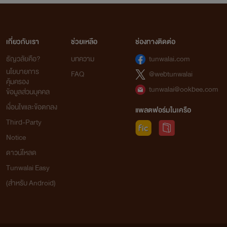
เกี่ยวกับเรา
ช่วยเหลือ
ช่องทางติดต่อ
ธัญวลัยคือ?
บทความ
tunwalai.com
นโยบายการ
FAQ
@webtunwalai
คุ้มครอง
tunwalai@ookbee.com
ข้อมูลส่วนบุคคล
เงื่อนไขและข้อตกลง
แพลตฟอร์มในเครือ
Third-Party
Notice
ดาวน์โหลด
Tunwalai Easy
(สำหรับ Android)