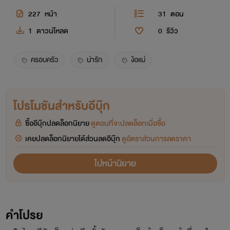
227
หน้า
31
ตอน
1
ดาวน์โหลด
0
รีวิว
ครอบครัว
น่ารัก
ง้อแม่
โปรโมชันสำหรับอีบุ๊ก
ซื้ออีบุ๊กปลดล็อกนิยาย
ดูตอนที่จะปลดล็อกเมื่อซื้อ
เคยปลดล็อกนิยายได้ส่วนลดอีบุ๊ก
ดูอัตราส่วนการลดราคา
ไปหน้านิยาย
คำโปรย