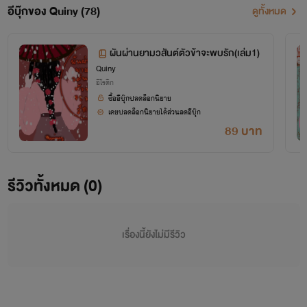
อีบุ๊กของ Quiny (78)
ดูทั้งหมด
ผันผ่านยามวสันต์ตัวข้าจะพบรัก(เล่ม1)
Quiny
อีโรติก
ซื้ออีบุ๊กปลดล็อกนิยาย
เคยปลดล็อกนิยายได้ส่วนลดอีบุ๊ก
89 บาท
รีวิวทั้งหมด (0)
เรื่องนี้ยังไม่มีรีวิว