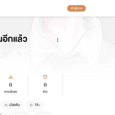
เข้าสู่ระบบ
ณอีกแล้ว
0
0
ดาวน์โหลด
รีวิว
ปวดตับ
18+