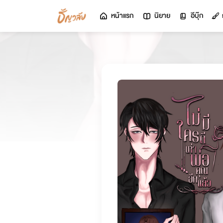
หน้าแรก
นิยาย
อีบุ๊ก