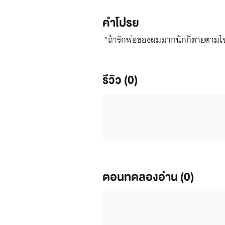
คำโปรย
"ถ้ารักพ่อของผมมากนักก็ตายตามไป
รีวิว (0)
ตอนทดลองอ่าน (0)