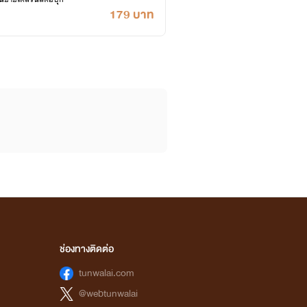
179 บาท
ช่องทางติดต่อ
tunwalai.com
@webtunwalai