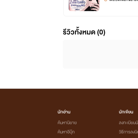
รีวิวทั้งหมด (0)
นักอ่าน
นักเขียน
ค้นหานิยาย
ลงทะเบียนนั
ค้นหาอีบุ๊ก
วิธีการลงน