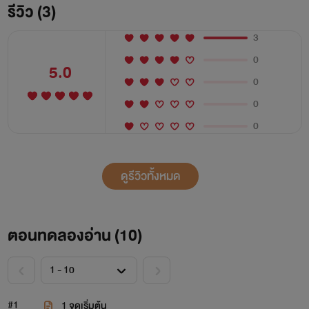
รีวิว (3)
3
0
5.0
0
0
0
ดูรีวิวทั้งหมด
ตอนทดลองอ่าน (
10
)
#1
1 จุดเริ่มต้น