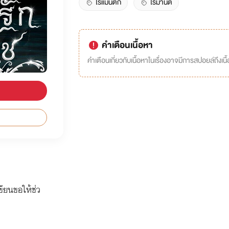
โรแมนติก
โรมานต์
คำเตือนเนื้อหา
คำเตือนเกี่ยวกับเนื้อหาในเรื่องอาจมีการสปอยล์ถึงเนื้อ
เขียนขอให้ช่ว