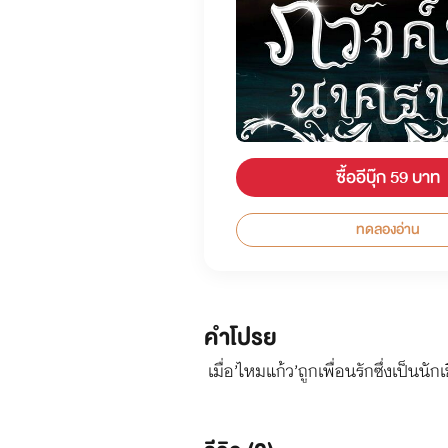
ซื้ออีบุ๊ก 59 บาท
ทดลองอ่าน
คำโปรย
เมื่อ’ไหมแก้ว’ถูกเพื่อนรักซึ่งเป็นนัก