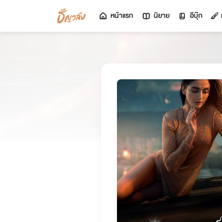
หน้าแรก
นิยาย
อีบุ๊ก