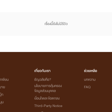
เรื่องนี้ยังไม่มีรีวิว
เกี่ยวกับเรา
ช่วยเหลือ
กเขียน
ธัญวลัยคือ?
บทความ
นโยบายการคุ้มครอง
ิยาย
FAQ
ข้อมูลส่วนบุคคล
ุ๊ก
เงื่อนไขและข้อตกลง
นุน
Third-Party Notice