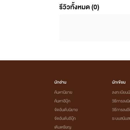
รีวิวทั้งหมด (0)
นักอ่าน
นักเขียน
ค้นหานิยาย
ลงทะเบียนนั
ค้นหาอีบุ๊ก
วิธีการลงน
จัดอันดับนิยาย
วิธีการลงอีบ
จัดอันดับอีบุ๊ก
ระบบสนับส
เติมเหรียญ