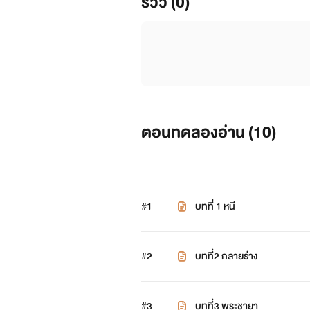
รีวิว (0)
ตอนทดลองอ่าน (
10
)
#1
บทที่ 1 หนี
#2
บทที่2 กลายร่าง
#3
บทที่3 พระชายา