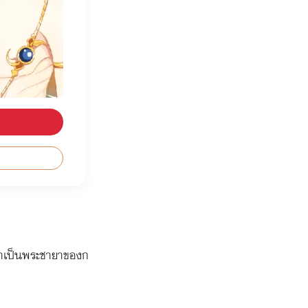
งมาเป็นพระชายาของก