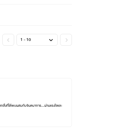
กสิ่งที่ได้พบผสมกับจินตนาการ...ผ่านแรงใจและ