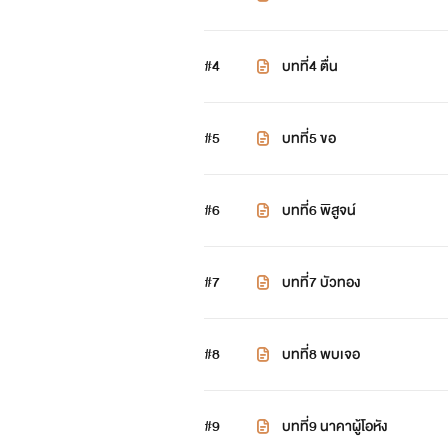
#4
บทที่4 ตื่น
#5
บทที่5 ขอ
#6
บทที่6 พิสูจน์
#7
บทที่7 บัวทอง
#8
บทที่8 พบเจอ
#9
บทที่9 นาคาผู้โอหัง