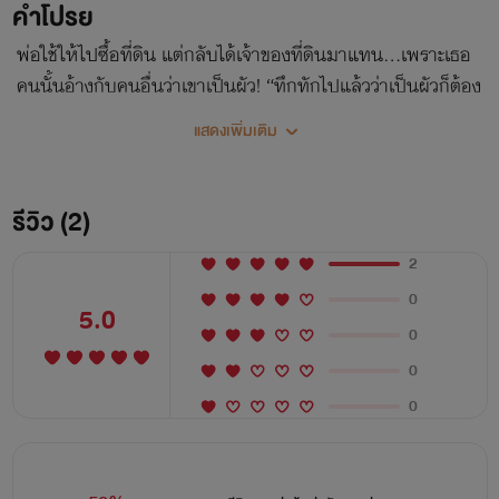
คำโปรย
พ่อใช้ให้ไปซื้อที่ดิน แต่กลับได้เจ้าของที่ดินมาแทน…เพราะเธอ
คนนั้นอ้างกับคนอื่นว่าเขาเป็นผัว! “ทึกทักไปแล้วว่าเป็นผัวก็ต้อง
รับผิดชอบสิวะ! รู้ไหมว่าคนถูกกล่าวหามันเสียหาย!!”
แสดงเพิ่มเติม
รีวิว (2)
2
0
5.0
0
0
0