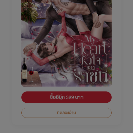
ซื้ออีบุ๊ก 329 บาท
ทดลองอ่าน