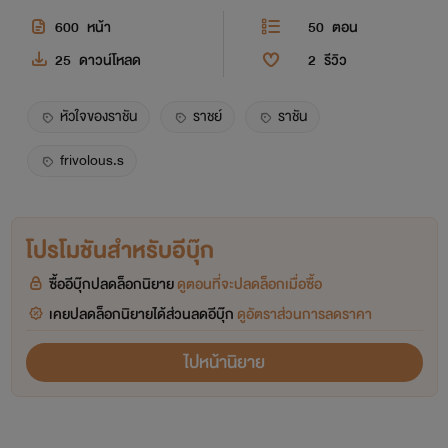
600
หน้า
50
ตอน
25
ดาวน์โหลด
2
รีวิว
หัวใจของราชัน
ราชย์
ราชัน
frivolous.s
โปรโมชันสำหรับอีบุ๊ก
ซื้ออีบุ๊กปลดล็อกนิยาย
ดูตอนที่จะปลดล็อกเมื่อซื้อ
เคยปลดล็อกนิยายได้ส่วนลดอีบุ๊ก
ดูอัตราส่วนการลดราคา
ไปหน้านิยาย