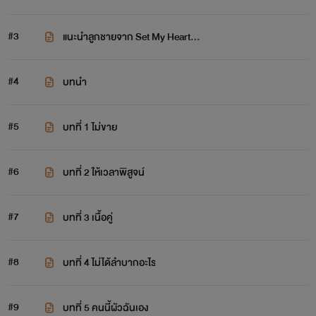
#3
แนะนำลูกชายจาก Set My Heart...
#4
บทนำ
#5
บทที่ 1 ไม่ขาย
#6
บทที่ 2 ให้เวลาพิสูจน์
#7
บทที่ 3 เนื้อคู่
#8
บทที่ 4 ไม่ได้ลำบากอะไร
#9
บทที่ 5 คนนี้ผัวฉันเอง