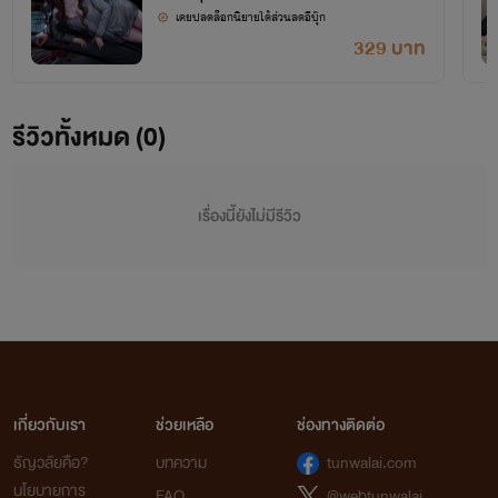
เคยปลดล็อกนิยายได้ส่วนลดอีบุ๊ก
329 บาท
รีวิวทั้งหมด (0)
เรื่องนี้ยังไม่มีรีวิว
เกี่ยวกับเรา
ช่วยเหลือ
ช่องทางติดต่อ
ธัญวลัยคือ?
บทความ
tunwalai.com
นโยบายการ
FAQ
@webtunwalai