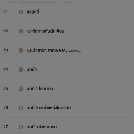
#1
ลิขสิทธิ์
#2
แวะทักทายกับนักเขียน
#3
แนะนำสาวๆ จากเซต My Love…
#4
บทนำ
#5
บทที่ 1 โลกกลม
#6
บทที่ 2 แค่ตำแหน่งในบริษัท
#7
บทที่ 3 จังหวะนรก