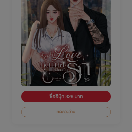
ซื้ออีบุ๊ก 329 บาท
ทดลองอ่าน