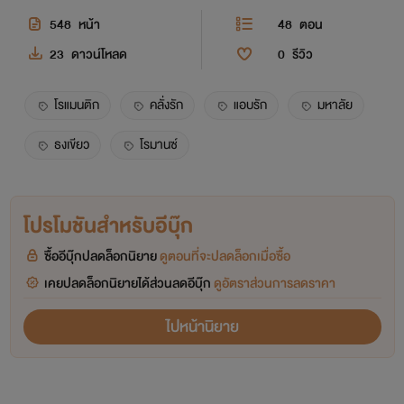
548
หน้า
48
ตอน
23
ดาวน์โหลด
0
รีวิว
โรแมนติก
คลั่งรัก
แอบรัก
มหาลัย
ธงเขียว
โรมานซ์
โปรโมชันสำหรับอีบุ๊ก
ซื้ออีบุ๊กปลดล็อกนิยาย
ดูตอนที่จะปลดล็อกเมื่อซื้อ
เคยปลดล็อกนิยายได้ส่วนลดอีบุ๊ก
ดูอัตราส่วนการลดราคา
ไปหน้านิยาย