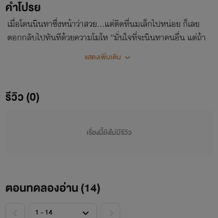
คำโปรย
เมื่อโดนนินทาซึ่งหน้าว่าสวย…แต่ติดที่นมเล็กไปหน่อย ก็เลย
ตอกกลับไปทันทีด้วยความโมโห “มั่นใจที่จะนินทาคนอื่น แต่ถ้า
ของตัวเองเท่านิ้วก้อยก็ไม่ไหวนะ!”
แสดงเพิ่มเติม
รีวิว (0)
เรื่องนี้ยังไม่มีรีวิว
ตอนทดลองอ่าน (
14
)