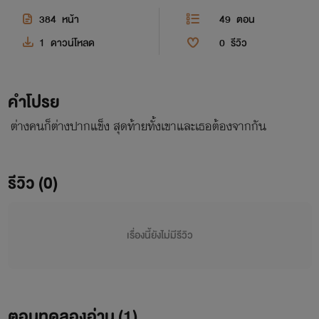
384
หน้า
49
ตอน
1
ดาวน์โหลด
0
รีวิว
คำโปรย
ต่างคนก็ต่างปากแข็ง สุดท้ายทั้งเขาและเธอต้องจากกัน
รีวิว (0)
เรื่องนี้ยังไม่มีรีวิว
ตอนทดลองอ่าน (
1
)