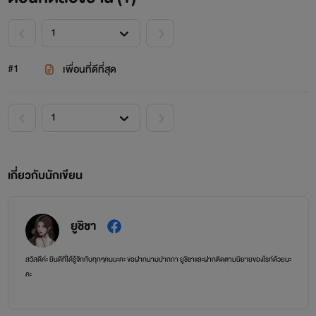
#1
เพื่อนที่ดีที่สุด
เกี่ยวกับนักเขียน
ยูชิชา
สวัสดีค่ะ ยินดีที่ได้รู้จักกับทุกๆคนนะคะ ขอฝากนามปากกา ยูชิชาและฝากติดตามนิยายของไรท์ด้วยนะ
คะ