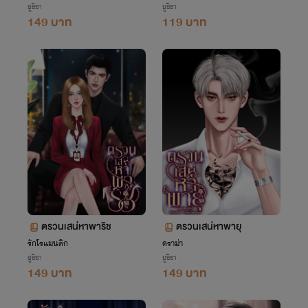
ยูชิชา
ยูชิชา
149 บาท
119 บาท
ตรวนเสน่หาพาริช
ตรวนเสน่หาพายุ
รักโรแมนติก
ดราม่า
ยูชิชา
ยูชิชา
149 บาท
149 บาท