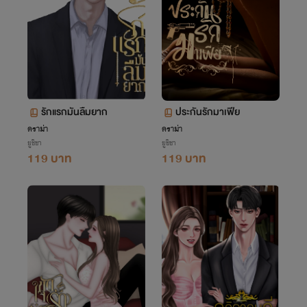
รักแรกมันลืมยาก
ประกันรักมาเฟีย
ดราม่า
ดราม่า
ยูชิชา
ยูชิชา
119 บาท
119 บาท