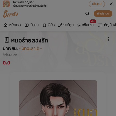
Tunwalai ธัญวลัย
เปิดแอป
เพื่อประสบการณ์ที่ดีกว่าบนมือถือ
เข้าสู่ระบบ
มาใหม่
หน้าแรก
นิยาย
อีบุ๊ก
การ์ตูน
ดรีมแชท
ธัญลิสต์
หมอร้ายลวงรัก
นักเขียน:
~มัทฉะลาเต้~
รักโรแมนติก
0.0