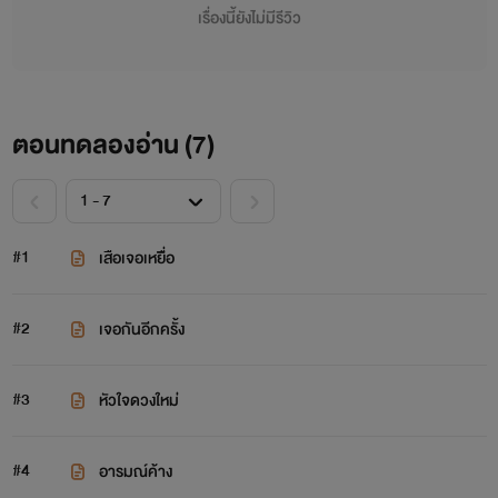
เรื่องนี้ยังไม่มีรีวิว
ตอนทดลองอ่าน (
7
)
#1
เสือเจอเหยื่ิอ
#2
เจอกันอีกครั้ง
#3
หัวใจดวงใหม่
#4
อารมณ์ค้าง