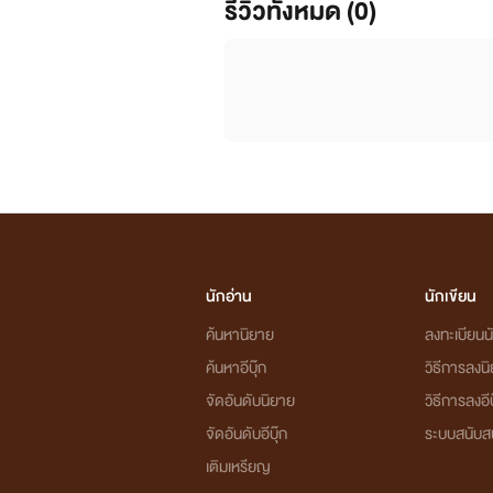
รีวิวทั้งหมด (0)
นักอ่าน
นักเขียน
ค้นหานิยาย
ลงทะเบียนนั
ค้นหาอีบุ๊ก
วิธีการลงน
จัดอันดับนิยาย
วิธีการลงอีบ
จัดอันดับอีบุ๊ก
ระบบสนับส
เติมเหรียญ