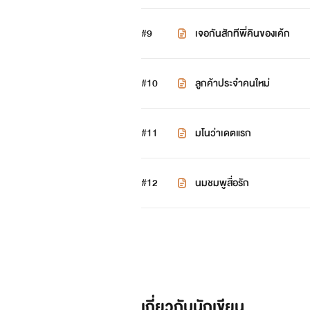
#9
เจอกันสักทีพี่คินของเค้ก
#10
ลูกค้าประจำคนใหม่
#11
มโนว่าเดตแรก
#12
นมชมพูสื่อรัก
เกี่ยวกับนักเขียน