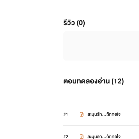
รีวิว (0)
ตอนทดลองอ่าน (
12
)
#1
ละมุนรัก...ถักทอใจ
#2
ละมุนรัก...ถักทอใจ