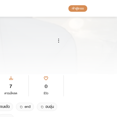
เข้าสู่ระบบ
7
0
ดาวน์โหลด
รีวิว
จบแล้ว
end
อบอุ่น