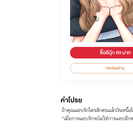
ซื้ออีบุ๊ก 89 บาท
ทดลองอ่าน
คำโปรย
ถ้าคุณแอบรักใครสักคนแล้ววันหนึ่งไ
"เมื่อการแอบรักจะไม่ใช่การแอบอีกต่อ