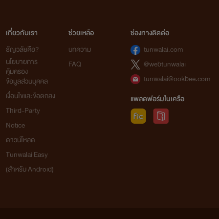
เกี่ยวกับเรา
ช่วยเหลือ
ช่องทางติดต่อ
ธัญวลัยคือ?
บทความ
tunwalai.com
นโยบายการ
FAQ
@webtunwalai
คุ้มครอง
tunwalai@ookbee.com
ข้อมูลส่วนบุคคล
เงื่อนไขและข้อตกลง
แพลตฟอร์มในเครือ
Third-Party
Notice
ดาวน์โหลด
Tunwalai Easy
(สำหรับ Android)