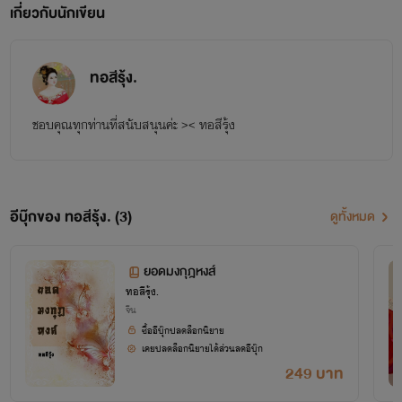
เกี่ยวกับนักเขียน
ทอสีรุ้ง.
ชอบคุณทุกท่านที่สนับสนุนค่ะ >< ทอสีรุ้ง
อีบุ๊กของ ทอสีรุ้ง. (3)
ดูทั้งหมด
ยอดมงกุฎหงส์
ทอสีรุ้ง.
จีน
ซื้ออีบุ๊กปลดล็อกนิยาย
เคยปลดล็อกนิยายได้ส่วนลดอีบุ๊ก
249 บาท