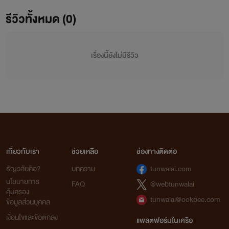
รีวิวทั้งหมด (0)
เรื่องนี้ยังไม่มีรีวิว
เกี่ยวกับเรา
ช่วยเหลือ
ช่องทางติดต่อ
ธัญวลัยคือ?
บทความ
tunwalai.com
นโยบายการ
FAQ
@webtunwalai
คุ้มครอง
tunwalai@ookbee.com
ข้อมูลส่วนบุคคล
เงื่อนไขและข้อตกลง
แพลตฟอร์มในเครือ