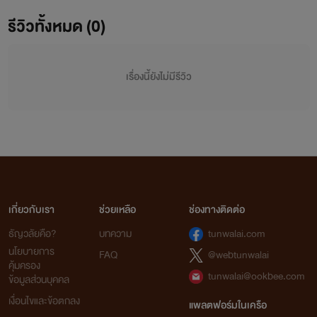
รีวิวทั้งหมด (0)
เรื่องนี้ยังไม่มีรีวิว
เกี่ยวกับเรา
ช่วยเหลือ
ช่องทางติดต่อ
ธัญวลัยคือ?
บทความ
tunwalai.com
นโยบายการ
FAQ
@webtunwalai
คุ้มครอง
tunwalai@ookbee.com
ข้อมูลส่วนบุคคล
เงื่อนไขและข้อตกลง
แพลตฟอร์มในเครือ