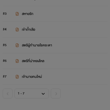
#3
สหายรัก
#4
เข้าถ้ำเสือ
#5
สตรีผู้ทำนายโชคชะตา
#6
สตรีที่น่าหลงไหล
#7
เจ้านายคนใหม่