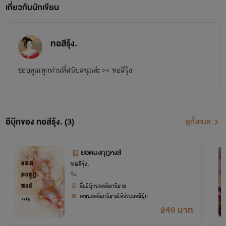
เกี่ยวกับนักเขียน
ทอสีรุ้ง.
ชอบคุณทุกท่านที่สนับสนุนค่ะ >< ทอสีรุ้ง
อีบุ๊กของ ทอสีรุ้ง. (3)
ดูทั้งหมด
ยอดมงกุฎหงส์
ทอสีรุ้ง.
จีน
ซื้ออีบุ๊กปลดล็อกนิยาย
เคยปลดล็อกนิยายได้ส่วนลดอีบุ๊ก
249 บาท