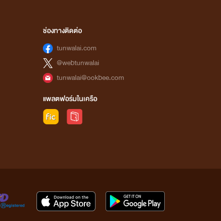
ช่องทางติดต่อ
tunwalai.com
@webtunwalai
tunwalai@ookbee.com
แพลตฟอร์มในเครือ