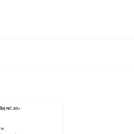
สือ) NC 20+
ยาย