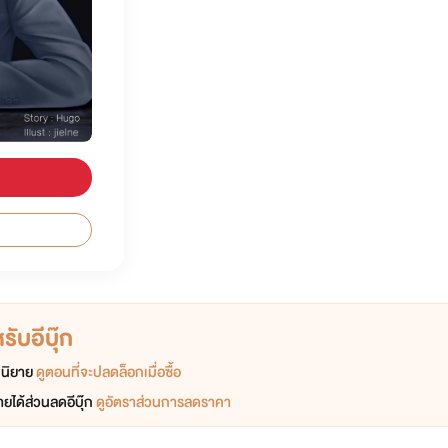
ับอีบุ๊ก
อกนิยาย
ดูตอนที่จะปลดล็อกเมื่อซื้อ
ยได้ส่วนลดอีบุ๊ก
ดูอัตราส่วนการลดราคา