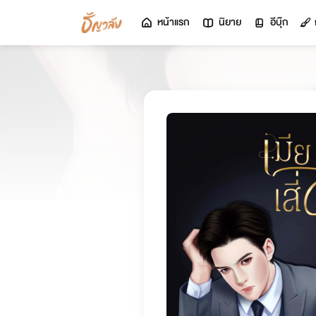
หน้าแรก
นิยาย
อีบุ๊ก