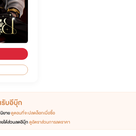
ับอีบุ๊ก
อกนิยาย
ดูตอนที่จะปลดล็อกเมื่อซื้อ
ยได้ส่วนลดอีบุ๊ก
ดูอัตราส่วนการลดราคา