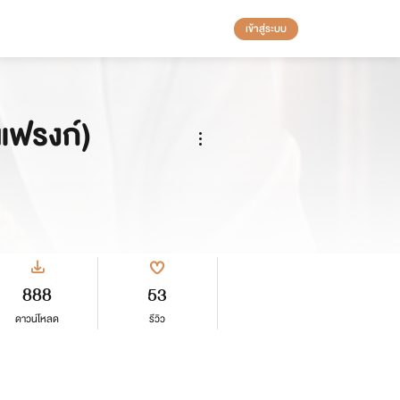
เข้าสู่ระบบ
(แฟรงก์)
888
53
ดาวน์โหลด
รีวิว