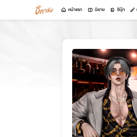
หน้าแรก
นิยาย
อีบุ๊ก