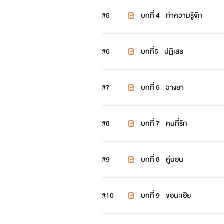
#5
บทที่ 4 - ทำความรู้จัก
#6
บทที่5 - ปฏิเสธ
#7
บทที่ 6 - วางยา
#8
บทที่ 7 - คนที่รัก
#9
บทที่ 8 - คู่นอน
#10
บทที่ 9 - ขอนะเฮีย