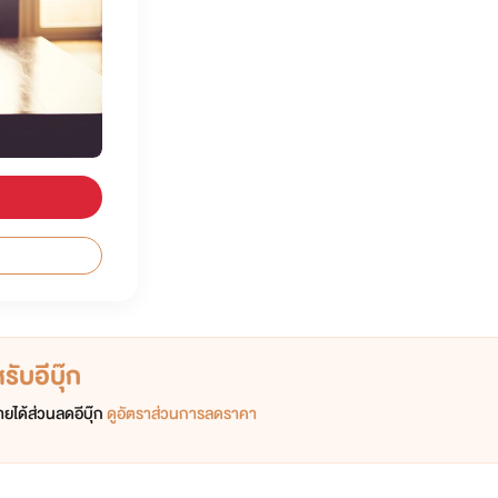
ับอีบุ๊ก
ยได้ส่วนลดอีบุ๊ก
ดูอัตราส่วนการลดราคา