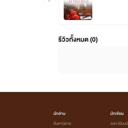
รีวิวทั้งหมด (0)
นักอ่าน
นักเขียน
ค้นหานิยาย
ลงทะเบียนนั