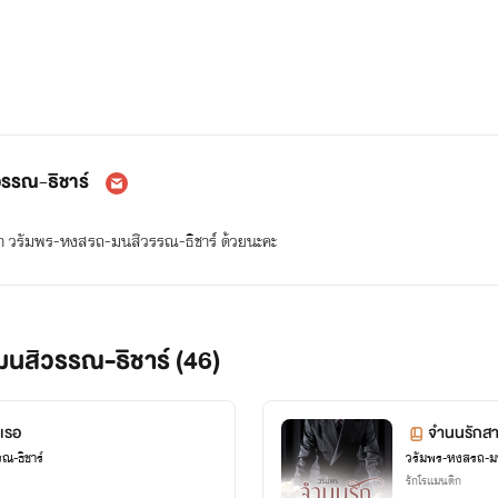
รรณ-ธิชาร์
า วรัมพร-หงสรถ-มนสิวรรณ-ธิชาร์ ด้วยนะคะ
มนสิวรรณ-ธิชาร์ (46)
เรอ
จำนนรักสา
ณ-ธิชาร์
วรัมพร-หงสรถ-มน
รักโรแมนติก