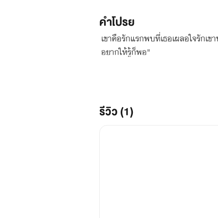
คำโปรย
เขาคือรักแรกพบที่เธอเผลอใจรักเขาหมด
อยากให้รู้ก็พอ"
รีวิว (1)