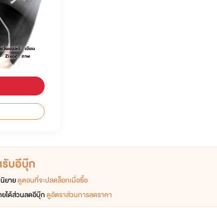
ับอีบุ๊ก
อกนิยาย
ดูตอนที่จะปลดล็อกเมื่อซื้อ
ยได้ส่วนลดอีบุ๊ก
ดูอัตราส่วนการลดราคา