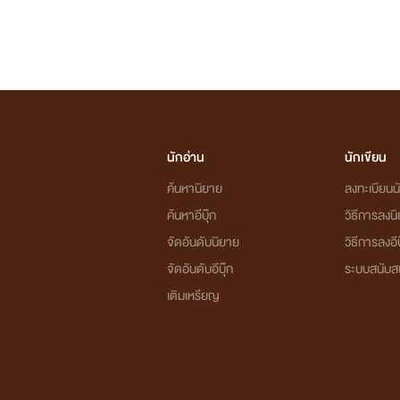
นักอ่าน
นักเขียน
ค้นหานิยาย
ลงทะเบียนนั
ค้นหาอีบุ๊ก
วิธีการลงน
จัดอันดับนิยาย
วิธีการลงอีบ
จัดอันดับอีบุ๊ก
ระบบสนับส
เติมเหรียญ