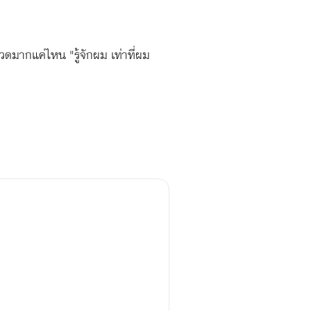
ปวดมากแค่ไหน "รู้จักผม เท่าที่ผม