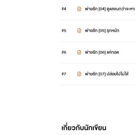
#4
พ่ายรัก [04] ดูแลจนกว่าจะหา
#5
พ่ายรัก [05] รุกหนัก
#6
พ่ายรัก [06] แค่กอด
#7
พ่ายรัก [07] ปล่อยไปไม่ได้
เกี่ยวกับนักเขียน