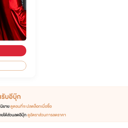
ับอีบุ๊ก
อกนิยาย
ดูตอนที่จะปลดล็อกเมื่อซื้อ
ยได้ส่วนลดอีบุ๊ก
ดูอัตราส่วนการลดราคา