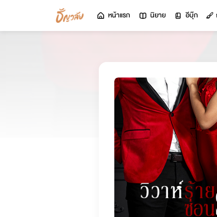
หน้าแรก
นิยาย
อีบุ๊ก