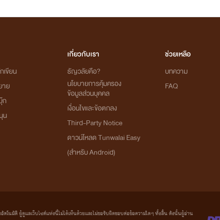
เกี่ยวกับเรา
ช่วยเหลือ
กเขียน
ธัญวลัยคือ?
บทความ
นโยบายการคุ้มครอง
ิยาย
FAQ
ข้อมูลส่วนบุคคล
ุ๊ก
เงื่อนไขและข้อตกลง
นุน
Third-Party Notice
ดาวน์โหลด Tunwalai Easy
(สำหรับ Android)
มัติ ผู้ดูแลเว็บไซต์แห่งนี้ไม่ได้เห็นด้วยและไม่ขอรับผิดชอบต่อข้อความใดๆ ทั้งสิ้น ดังนั้นผู้อ่าน