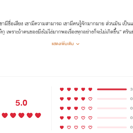
ขามีชื่อเสียง เขามีความสามารถ เขามีคนรู้จักมากมาย ส่วนมัน เป็นแค่
้กู เพราะถ้าคนของมึงไม่โง่มากพอเรื่องทุกอย่างก็จะไม่เกิดขึ้น” ศรั
 เขาคิดว่าตัวเองกล้ามาพอที่จะต่อปากต่อคำ หากแต่แววตาคู่พราวระย
แสดงเพิ่มเติม
ำบนโลกใบนี้
3
0
5.0
0
0
0