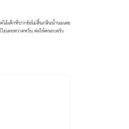
ไอ้เด็กที่ปากยังไม่สิ้นกลิ่นน้ำนมเลย
นย์ไม่เคยหวาดหวั่น ต่อให้ครอบครัว
ับ รอยยิ้มอ่อนต่อโลกที่ดูเหมือน