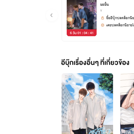
มอมิ้น
Y
ซื้ออีบุ๊กปลดล็อกนิ
เคยปลดล็อกนิยายได
6 วัน 01 : 04 : 40
อีบุ๊กเรื่องอื่นๆ ที่เกี่ยวข้อง