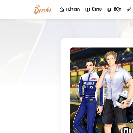
หน้าแรก
นิยาย
อีบุ๊ก