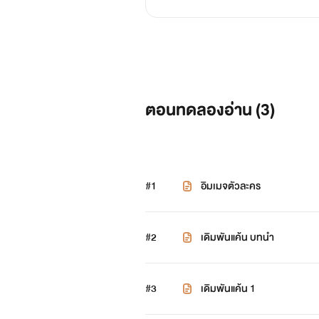
ตอนทดลองอ่าน (
3
)
#1
อิมเมจตัวละคร
#2
เดิมพันแค้น บทนำ
#3
เดิมพันแค้น 1