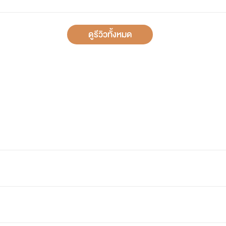
ดูรีวิวทั้งหมด