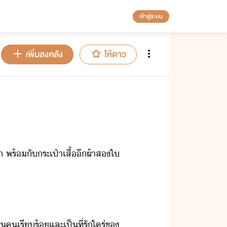
เข้าสู่ระบบ
เพิ่มลงคลัง
ให้ดาว
​ ​พร้ั​ระเป๋าเสื้​ี​ผ้า​ส​ใ​
็​ค​เรีร้​และ​เป็​ที่รั​ใคร่​ข​