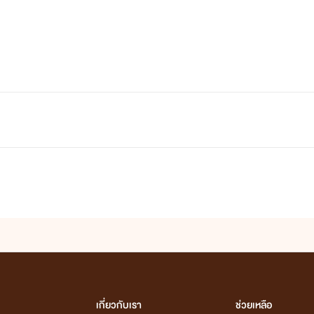
เกี่ยวกับเรา
ช่วยเหลือ