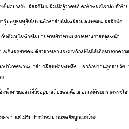
ร้​ขึ้​่า​ั​เสีสติ​ไป​แล้​เื่​รู้​่า​คที​่​เธ​รั​หใจ​ลั​ทำร้
์​"​ ​เขา​ุ้​หู​ชพู​ขึ้ไป​​ห้​่า​ไ่​เหลีแล​แพร​​เล​สัิ
​เ็ตั​ู่​ใ​ห้​ไ่​ทาข้า​ทา​ปลา​จ​ร่าา​ทรุ​หั
​ ​เพลิ​ลูชา​คเี​ข​เธ​และ​คุณ​้​ที่​ไ่ไ้​เิ​าจา​คาร
ิ​่า​โรธ​พ่​ะ​ ​่า​เลี​พ่​ะ​เพลิ​"​ ​เธ​้​ลูชา​ั​ ​
ลู
​เช็้ำ​ตาข​แ่​ที่ั่​ู่​​เตี​แล้​โ​แ่​้​คาห่ใ
ี​พ่​..​แต่​ไ่​รัปา​่า​จะ​ไ่​เลีั​ลู​เี้