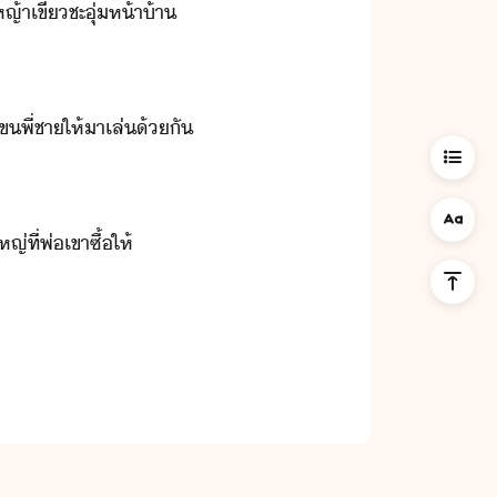
ลา​หญ้า​เขีชะุ่​ห้า้า
แข​พี่ชา​ให้​า​เล่​้ั
ญ่​ที่​พ่​เขา​ซื้​ให้