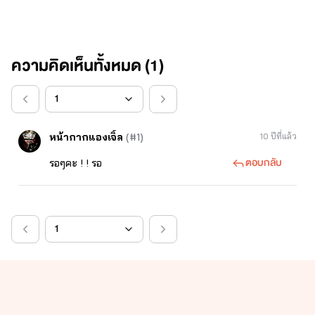
ความคิดเห็นทั้งหมด (
1
)
หน้ากากแองเจิ้ล
(#1)
10 ปีที่แล้ว
ตอบกลับ
รอๆคะ ! ! รอ