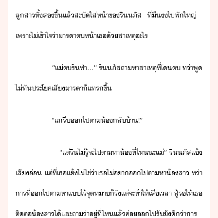
ลูสา​ทั้ส​ขึ้​แล้​สะั​ใส่​ห้า​ข​ริ​ภัส​ ​ที่​ึ​ไป​พัใหญ่​ ​
เพราะ​ไ่เข้าใจ​่า​ารา​ตห้า​เธ​้​สาเหตุ​ะไร
​ ​ ​ ​ ​ ​ ​ ​ ​ ​ ​“​แ่​ต​ริ​ทำ​...​”​ ​ริ​ภัส​ถาหา​สาเหตุ​ที่​โ​ต​ ​ท่า​พู​
ไ่ทั​ประโค​เสี​ารา​็​แทร​ขึ้
​ ​ ​ ​ ​ ​ ​ ​ ​ ​ ​“​แ​รี​​ไป​ตา​้​ลั้า​!​”​
​ ​ ​ ​ ​ ​ ​ ​ ​ ​ ​“​แต่​ริ​ไ่รู้​จะ​ไป​ตาหา​้​ที่ไห​ะ​แ่​”​ ​ริ​ภัส​แ้​
เสี่​ ​แต่​ที่​เธ​แ้​ไ่ใช่​่า​เธ​ไ่​า​​ไป​ตาหา​้สา​ ​ท่า​
าร​ที่​​ไป​ตาหา​แ​ไร้จุหา​็​รั​แต่​จะ​ทำให้​เสีเลา​ ​สู้​ร​ให้​เธ​
ติต่​้สา​ไ้​และ​ถา​่า​ู่​ที่ไห​แล้​ค่​​ไปรั​ัี​่า​าร​