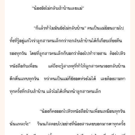
​ ​ ​ ​ ​ ​ ​ ​ ​ ​ ​“​้​ั​ไ่​ลั​เข้า​้า​เล​แ่​”​
​ ​ ​ ​ ​ ​ ​ ​ ​ ​ ​“​็​แล้​ทำไ​ั​ั​ไ่​ลั้า​”​ ​ค​เป็​แ่​้ถา​ไป​ ​
ทั้ที่​รู้ู่แ่ใจ​่า​ลูสา​คเล​็​​่า​จะ​ลั​เข้า​้า​ไ้​็​เื​เที่คื​
ข​ทุั​ ​โที่​ลูสา​คเล​็​​็​่า​ต้​ไป​ทำ​ราา​ ​ต้​ไป​ติ​
หัสื​ั​เพื่​ ​แต่​ถึ​จะ​รู้​สาเหตุ​ที่​ทำให้​ลูสา​ค​ร​ลั้า​
ึื่​แท​ทุั​ ​ท่า​ค​เป็​แ่​็​ั​​ห่​ไ่ไ้​ ​เล​ต้​ถาหา​
ทุครั้ที่​ลั​เข้า​้า​ ​แล้​ไ่ไ้​เห็​ห้า​ลูสา​คเล​็
​ ​ ​ ​ ​ ​ ​ ​ ​ ​ ​“​้​็​ค​​ไป​ติ​หัสื​้า​เพื่​เหื​ทุั​
ั่แหละ​จ้ะ​”​ ​ริ​ภัส​ต​ไป​่าที่​้สา​เค​​ารา​ทุครั้​