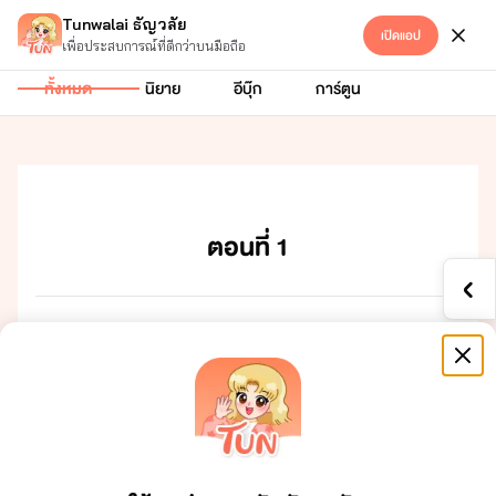
Tunwalai ธัญวลัย
เปิดแอป
Hetero
เข้าสู่ระบบ
เพื่อประสบการณ์ที่ดีกว่าบนมือถือ
ทั้งหมด
นิยาย
อีบุ๊ก
การ์ตูน
ตอนที่ 1
ตที่​ ​1