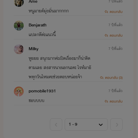
Ame
7 ปีที่แล้ว
หนูมายด์มุ่งมั่นมากกกก
ตอบกลับ
Benjarath
7 ปีที่แล้ว
แปลกดีค่ะแนวนี้
ตอบกลับ
Milky
7 ปีที่แล้ว
หูยยย สนุกมากค่ะเปิดเรื่องมาก็น่าติด
ตามเลย สงสารนางเอกนะคะ ไรท์มาอั
พทุกวันไหมคะช่วยตอบหน่อยจ้า
ตอบกลับ (3)
pomobile1931
7 ปีที่แล้ว
ชอบบบบ
ตอบกลับ