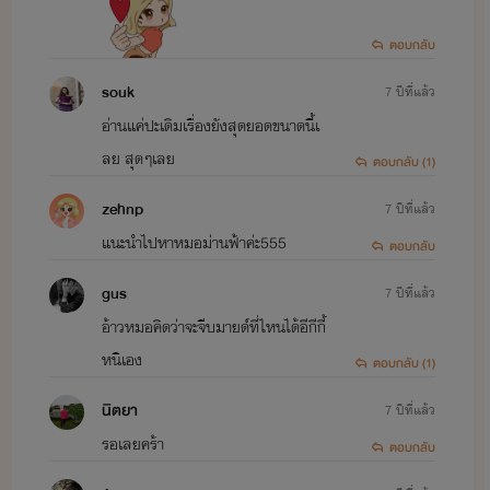
ตอบกลับ
souk
7 ปีที่แล้ว
อ่านแค่ปะเดิมเรื่องยังสุดยอดขนาดนี้เ
ลย สุดๆเลย
ตอบกลับ (1)
zehnp
7 ปีที่แล้ว
แนะนำไปหาหมอม่านฟ้าค่ะ555
ตอบกลับ
gus
7 ปีที่แล้ว
อ้าวหมอคิดว่าจะจีบมายด์ที่ไหนได้อีกีกี้
หนิเอง
ตอบกลับ (1)
นิตยา
7 ปีที่แล้ว
รอเลยคร้า
ตอบกลับ