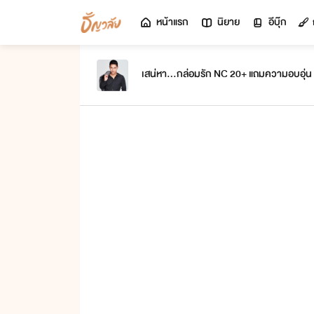
หน้าแรก
นิยาย
อีบุ๊ก
เสน่หา...กล่อมรัก NC 20+ แถมความอบอุ่น