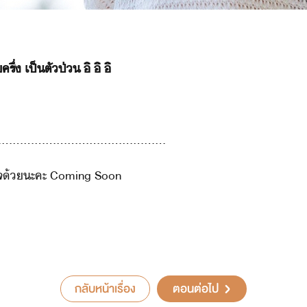
ึ่​ ​เป็ตั​ป่​ ​ิ​ ​ิ​ ​ิ​
..............................................
ใจ​้​ะคะ​ ​Coming​ ​Soon
กลับหน้าเรื่อง
ตอนต่อไป