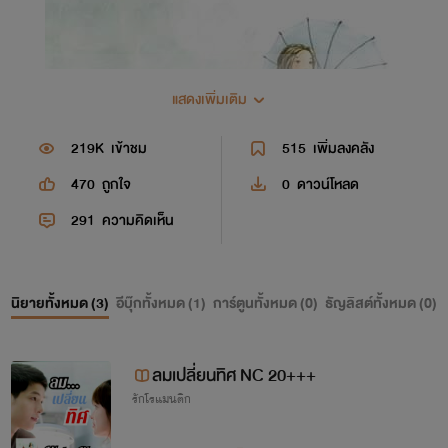
แสดงเพิ่มเติม
219K
เข้าชม
515
เพิ่มลงคลัง
470
ถูกใจ
0
ดาวน์โหลด
291
ความคิดเห็น
นิยายทั้งหมด (
3
)
อีบุ๊กทั้งหมด (
1
)
การ์ตูนทั้งหมด (
0
)
ธัญลิสต์ทั้งหมด (
0
)
ลมเปลี่ยนทิศ NC 20+++
รักโรแมนติก
Water - Lily...