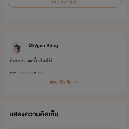
กลับหน้าเรื่อง
Oxygen Kung
ติดตามความเคลื่อนไหวได้ที่
เพจ : Oxygen Kung
แสดงเพิ่มเติม
แสดงความคิดเห็น