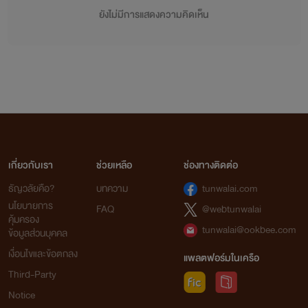
ยังไม่มีการแสดงความคิดเห็น
เกี่ยวกับเรา
ช่วยเหลือ
ช่องทางติดต่อ
ธัญวลัยคือ?
บทความ
tunwalai.com
นโยบายการ
FAQ
@webtunwalai
คุ้มครอง
tunwalai@ookbee.com
ข้อมูลส่วนบุคคล
เงื่อนไขและข้อตกลง
แพลตฟอร์มในเครือ
Third-Party
Notice