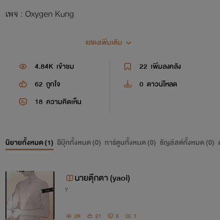
เพจ : Oxygen Kung
แสดงเพิ่มเติม
4.84K
เข้าชม
22
เพิ่มลงคลัง
62
ถูกใจ
0
ดาวน์โหลด
18
ความคิดเห็น
นิยายทั้งหมด (
1
)
อีบุ๊กทั้งหมด (
0
)
การ์ตูนทั้งหมด (
0
)
ธัญลิสต์ทั้งหมด (
0
)
นายตุ๊กตา (yaoi)
Y
2K
21
6
1