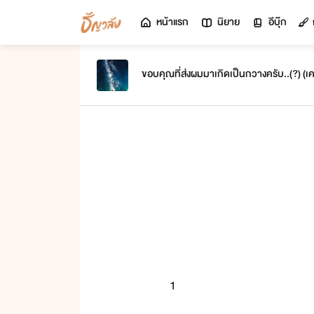
หน้าแรก
นิยาย
อีบุ๊ก
ขอบคุณที่ส่งผมมาเกิดเป็นกวางครับ..(?) (เคะ
1