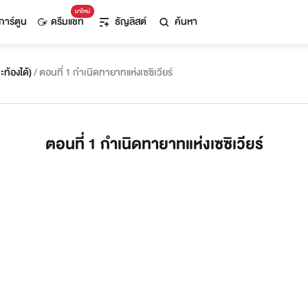
มาใหม่
การ์ตูน
ดรีมแชท
ธัญลิสต์
ค้นหา
ท้องได้)
/ ตอนที่ 1 กำเนิดทายาทแห่งเซซิเวียร์
ตอนที่ 1 กำเนิดทายาทแห่งเซซิเวียร์