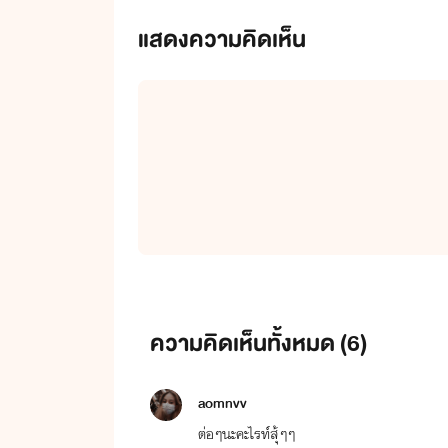
แสดงความคิดเห็น
ความคิดเห็นทั้งหมด (
6
)
aomnvv
ต่อๆนะคะไรท์สุ้ๆๆ