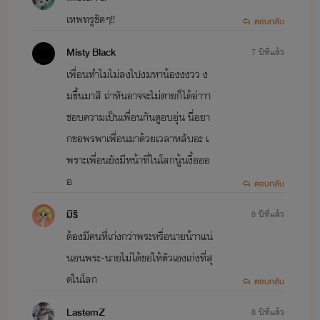
เทพทรูชัดๆ!!
ตอบกลับ
Misty Black
7 ปีที่แล้ว
เพื่อนทำไมไม่ลงไปงมหาน้องงงวว ง
มขึ้นมาสิ ถ่าทันอาจจะไม่ตายก็ได้อ่าาา
ชอบความเป็นเพื่อนกันดูอบอุ่น นี่อยา
กขอพรพาเพื่อนมาด้วยเวลาหลับอะ เ
พราะเพื่อนยังมีหน้าที่ในโลกนู้นงื้อออ
อ
ตอบกลับ
มิริ
8 ปีที่แล้ว
ต้องมีคนที่เก่งกว่าพระหรื่อนายน้าาแน่
นอนพระ-นายไม่ได้ขอให้ตัวเองเก่งที่สุ
ดในโลก
ตอบกลับ
LastemZ
8 ปีที่แล้ว