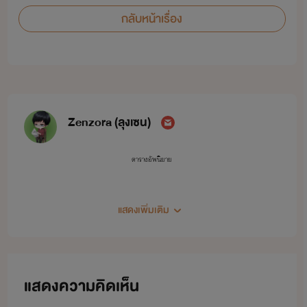
กลับหน้าเรื่อง
Zenzora (ลุงเซน)
ตารางอัพนิยาย
แสดงเพิ่มเติม
1. The New World:ชีวิตใหม่ในต่างโลก
ดรอป กำหนดเขียนไม่แน่นอน
แสดงความคิดเห็น