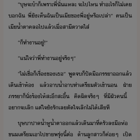
​“​ุษ​จะ​้า​็​เพราะ​พี่​ั่แหละ​ ​จะ​ไป​ไห​ ​ทำ​ะไร​็​ไ่เค​
​ฉั​ ​พี่​ั​เห็​ฉั​เป็​เี​ข​พี่​ู่​หรืเปล่า​”​ ​ค​เป็​
เี​้ำ​ตา​คล​ไป​แล้​เื่​สาี​ตา​ใส่
“​็​ทำา​ู่​!​”
​“​แ่ใจ​่า​พี่​ทำา​ู่​จริๆ​”
​“​ไ่เชื่​็​เรื่​ข​เธ​”​ ​พู​จ​็​ปั​ื​ภรรา​​แล้​
เิ​เข้า​ห้​ ​แล้​า้ำาท่า​เตรีตั​เข้า​ ​ฝ่า​
ภรรา​็​ั่​ร้ไห้​สะึสะื้​ ​คิผิ​จริๆ​ ​ที่​ี​ผั​ค​ี้​ ​
า​จะ​เลิ​ ​แต่​ใจ​ั​รั​เล​ตัใจ​เลิ​ไ่ไ้​เสีที
​ุษา​ปา​้ำหู้ำตา​​แล้​เิ​าที​่​ครั​ลื​ห่​
ข​เตรี​เา​ไป​ขา​พรุ่ี้​ต่​ ​้า​ลูสา​็​ค่ๆ​ ​เปิ​