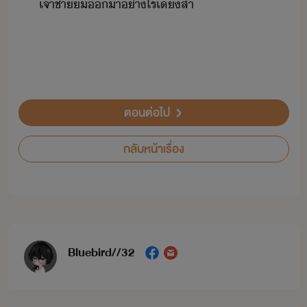
เจ้าชา​ิ้​า​่าไร​้​เีสา
ตอนต่อไป
กลับหน้าเรื่อง
Bluebird//32