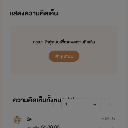
แสดงความคิดเห็น
กรุณาเข้าสู่ระบบเพื่อแสดงความคิดเห็น
เข้าสู่ระบบ
ความคิดเห็นทั้งหมด (
1
)
ผัด
2 ปีที่แล้ว
ไอคนชั่ว 😭😭😭