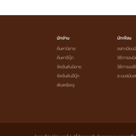
นักอ่าน
นักเขียน
ค้นหานิยาย
ลงทะเบียนนั
ค้นหาอีบุ๊ก
วิธีการลงน
จัดอันดับนิยาย
วิธีการลงอีบ
จัดอันดับอีบุ๊ก
ระบบสนับส
เติมเหรียญ