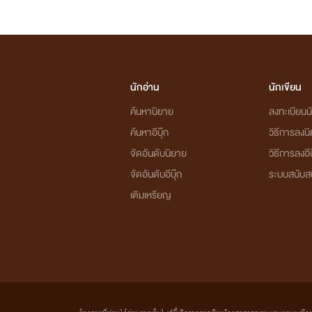
นักอ่าน
นักเขียน
ค้นหานิยาย
ลงทะเบียนนั
ค้นหาอีบุ๊ก
วิธีการลงน
จัดอันดับนิยาย
วิธีการลงอีบ
จัดอันดับอีบุ๊ก
ระบบสนับส
เติมเหรียญ