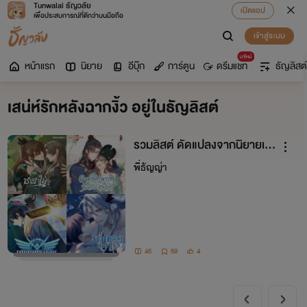
Tunwalai ธัญวลัย
เปิดแอป
เพื่อประสบการณ์ที่ดีกว่าบนมือถือ
เข้าสู่ระบบ
มาใหม่
หน้าแรก
นิยาย
อีบุ๊ก
การ์ตูน
ดรีมแชท
ธัญลิสต์
เสน่ห์รักหลังฉากงิ้ว อยู่ในธัญลิสต์
รวมลิสต์ ดัดแปลงจากนิยายเรื่
องดัง
พี่ธัญญ่า
45
59
4