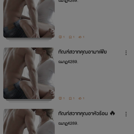
ณภฏ4289.
1
1
1
ทัณฑ์สวาทคุณอามาเฟีย
ณภฏ4289.
1
1
1
ทัณท์สวาทคุณอาหัวร้อน 🔥
ณภฏ4289.