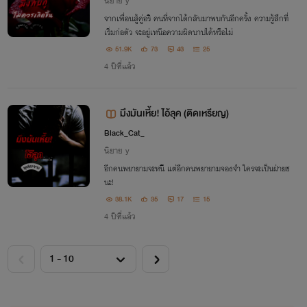
นิยาย y
จากเพื่อนสู้คู่อริ คนที่จากได้กลับมาพบกันอีกครั้ง ความรู้สึกที่
เริ่มก่อตัว จะอยู่เหนือความผิดบาปได้หรือไม่
51.9K
73
43
25
4 ปีที่แล้ว
มึงมันเหี้ย! ไอ้ลุค (ติดเหรียญ)
Black_Cat_
นิยาย y
อีกคนพยายามจะหนี แต่อีกคนพยายามจองจำ ใครจะเป็นฝ่ายช
นะ!
38.1K
35
17
15
4 ปีที่แล้ว