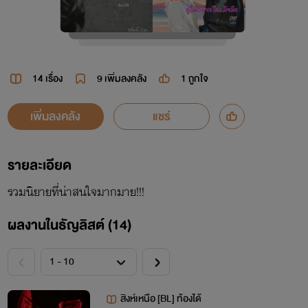
14 เรื่อง
9
เพิ่มลงคลัง
1
ถูกใจ
เพิ่มลงคลัง
แชร์
รายละเอียด
รวมนิยายที่น่าสนใจมากมาย!!!
ผลงานในธัญลิสต์ (14)
สิงห์เหนือ [BL] ท้องได้