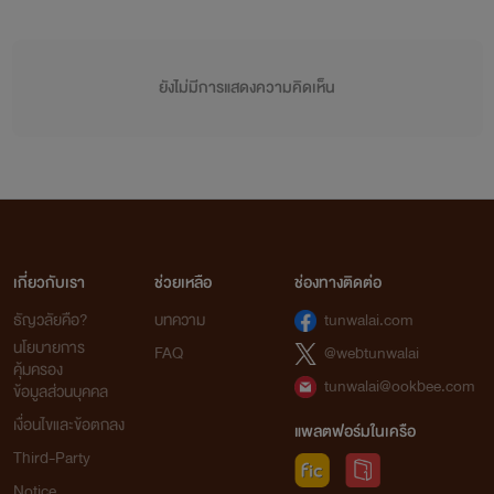
ยังไม่มีการแสดงความคิดเห็น
เกี่ยวกับเรา
ช่วยเหลือ
ช่องทางติดต่อ
ธัญวลัยคือ?
บทความ
tunwalai.com
นโยบายการ
FAQ
@webtunwalai
คุ้มครอง
tunwalai@ookbee.com
ข้อมูลส่วนบุคคล
เงื่อนไขและข้อตกลง
แพลตฟอร์มในเครือ
Third-Party
Notice