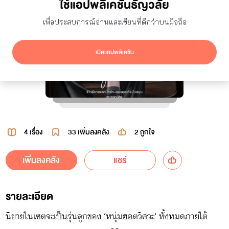
ใช้แอปพลิเคชันธัญวลัย
เพื่อประสบการณ์อ่านและเขียนที่ดีกว่าบนมือถือ
เปิดแอปพลิเคชัน
4 เรื่อง
33
เพิ่มลงคลัง
2
ถูกใจ
เพิ่มลงคลัง
แชร์
รายละเอียด
นิยายในเซตจะเป็นรุ่นลูกของ ‘หนุ่มฮอตวิศวะ’ ทั้งหมดภายใต้