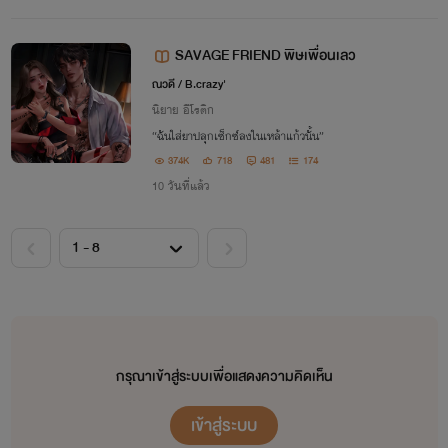
SAVAGE FRIEND พิษเพื่อนเลว
ณวดี / B.crazy'
นิยาย อีโรติก
“ฉันใส่ยาปลุกเซ็กซ์ลงในเหล้าแก้วนั้น”
374K
718
481
174
10 วันที่แล้ว
กรุณาเข้าสู่ระบบเพื่อแสดงความคิดเห็น
เข้าสู่ระบบ