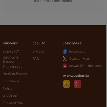
ยังไม่มีการแสดงความคิดเห็น
เกี่ยวกับเรา
ช่วยเหลือ
ช่องทางติดต่อ
ธัญวลัยคือ?
บทความ
tunwalai.com
นโยบายการ
FAQ
@webtunwalai
คุ้มครอง
tunwalai@ookbee.com
ข้อมูลส่วนบุคคล
เงื่อนไขและข้อตกลง
แพลตฟอร์มในเครือ
Third-Party
Notice
ดาวน์โหลด
Tunwalai Easy