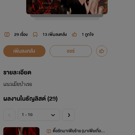
29 เรื่อง
13
เพิ่มลงคลัง
1
ถูกใจ
เพิ่มลงคลัง
แชร์
รายละเอียด
เเนวเมียบำเรอ
ผลงานในธัญลิสต์ (29)
ตื๊อรักมาเฟียร้าย (มาเฟียเถื่อน 2