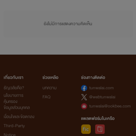
ยังไม่มีการแสดงความคิดเห็น
เกี่ยวกับเรา
ช่วยเหลือ
ช่องทางติดต่อ
ธัญวลัยคือ?
บทความ
tunwalai.com
นโยบายการ
FAQ
@webtunwalai
คุ้มครอง
tunwalai@ookbee.com
ข้อมูลส่วนบุคคล
เงื่อนไขและข้อตกลง
แพลตฟอร์มในเครือ
Third-Party
Notice