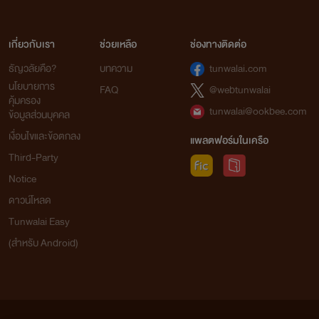
เกี่ยวกับเรา
ช่วยเหลือ
ช่องทางติดต่อ
ธัญวลัยคือ?
บทความ
tunwalai.com
นโยบายการ
FAQ
@webtunwalai
คุ้มครอง
tunwalai@ookbee.com
ข้อมูลส่วนบุคคล
เงื่อนไขและข้อตกลง
แพลตฟอร์มในเครือ
Third-Party
Notice
ดาวน์โหลด
Tunwalai Easy
(สำหรับ Android)