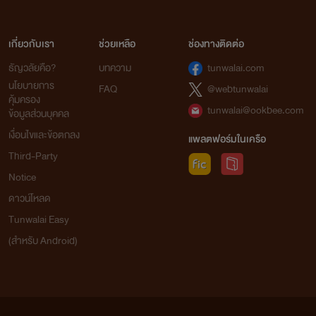
เกี่ยวกับเรา
ช่วยเหลือ
ช่องทางติดต่อ
ธัญวลัยคือ?
บทความ
tunwalai.com
นโยบายการ
FAQ
@webtunwalai
คุ้มครอง
tunwalai@ookbee.com
ข้อมูลส่วนบุคคล
เงื่อนไขและข้อตกลง
แพลตฟอร์มในเครือ
Third-Party
Notice
ดาวน์โหลด
Tunwalai Easy
(สำหรับ Android)